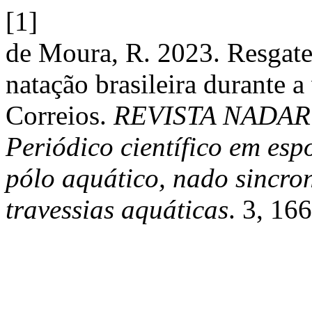
[1]
de Moura, R. 2023. Resgate 
natação brasileira durante a
Correios.
REVISTA NADAR
Periódico científico em espo
pólo aquático, nado sincron
travessias aquáticas
. 3, 16