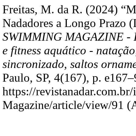
Freitas, M. da R. (2024) “
Nadadores a Longo Prazo 
SWIMMING MAGAZINE - Peri
e fitness aquático - nataçã
sincronizado, saltos orname
Paulo, SP, 4(167), p. e167
https://revistanadar.com.b
Magazine/article/view/91 (