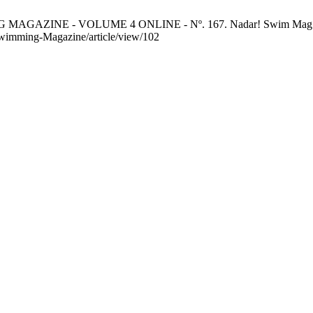
NE - VOLUME 4 ONLINE - Nº. 167. Nadar! Swim Mag [Internet].
/Swimming-Magazine/article/view/102