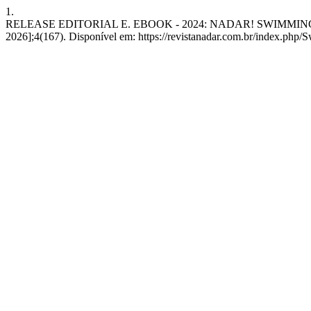
1.
RELEASE EDITORIAL E. EBOOK - 2024: NADAR! SWIMMING MAGAZI
2026];4(167). Disponível em: https://revistanadar.com.br/index.php