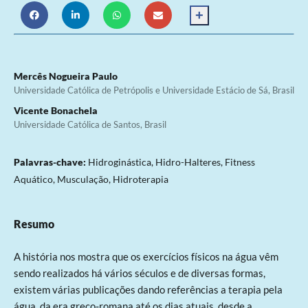
+
Mercês Nogueira Paulo
Universidade Católica de Petrópolis e Universidade Estácio de Sá, Brasil
Vicente Bonachela
Universidade Católica de Santos, Brasil
Palavras-chave:
Hidroginástica, Hidro-Halteres, Fitness
Aquático, Musculação, Hidroterapia
Resumo
A história nos mostra que os exercícios físicos na água vêm
sendo realizados há vários séculos e de diversas formas,
existem várias publicações dando referências a terapia pela
água, da era greco-romana até os dias atuais, desde a