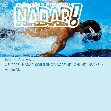
Início
/
Arquivos
/
v. 5 (2025): NADAR! SWIMMING MAGAZINE - ONLINE - Nº. 168
/
Versão Digital