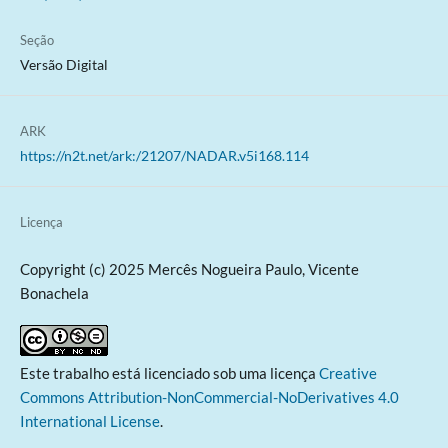
Seção
Versão Digital
ARK
https://n2t.net/ark:/21207/NADAR.v5i168.114
Licença
Copyright (c) 2025 Mercês Nogueira Paulo, Vicente
Bonachela
Este trabalho está licenciado sob uma licença
Creative
Commons Attribution-NonCommercial-NoDerivatives 4.0
International License
.