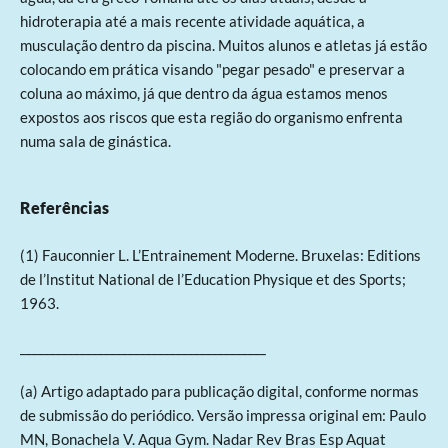
hidroterapia até a mais recente atividade aquática, a
musculação dentro da piscina. Muitos alunos e atletas já estão
colocando em prática visando "pegar pesado" e preservar a
coluna ao máximo, já que dentro da água estamos menos
expostos aos riscos que esta região do organismo enfrenta
numa sala de ginástica.
Referências
(1) Fauconnier L. L’Entrainement Moderne. Bruxelas: Editions
de l’lnstitut National de l’Education Physique et des Sports;
1963.
_________________________________________
(a) Artigo adaptado para publicação digital, conforme normas
de submissão do periódico. Versão impressa original em: Paulo
MN, Bonachela V. Aqua Gym. Nadar Rev Bras Esp Aquat