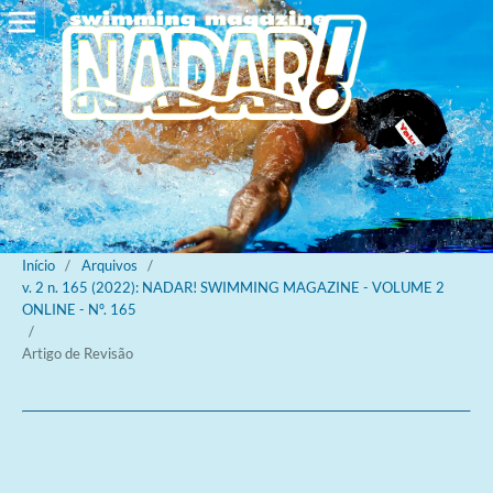
Início
/
Arquivos
/
v. 2 n. 165 (2022): NADAR! SWIMMING MAGAZINE - VOLUME 2
ONLINE - Nº. 165
/
Artigo de Revisão