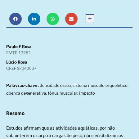
+
Paulo F Rosa
RMTB 17982
Lúcio Rosa
CREF SP040037
Palavras-chave:
densidade óssea, sistema músculo esquelético,
doença degenerativa, tônus muscular, impacto
Resumo
Estudos afirmam que as atividades aquáticas, por não
submeterem o corpo a cargas de peso, não sensibilizam os