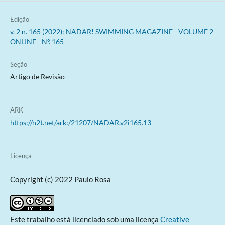
Edição
v. 2 n. 165 (2022): NADAR! SWIMMING MAGAZINE - VOLUME 2
ONLINE - Nº. 165
Seção
Artigo de Revisão
ARK
https://n2t.net/ark:/21207/NADAR.v2i165.13
Licença
Copyright (c) 2022 Paulo Rosa
Este trabalho está licenciado sob uma licença
Creative