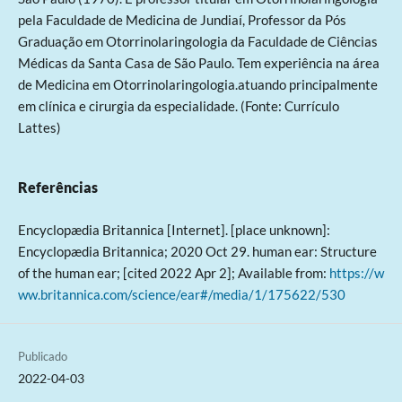
pela Faculdade de Medicina de Jundiaí, Professor da Pós
Graduação em Otorrinolaringologia da Faculdade de Ciências
Médicas da Santa Casa de São Paulo. Tem experiência na área
de Medicina em Otorrinolaringologia.atuando principalmente
em clínica e cirurgia da especialidade. (Fonte: Currículo
Lattes)
Referências
Encyclopædia Britannica [Internet]. [place unknown]:
Encyclopædia Britannica; 2020 Oct 29. human ear: Structure
of the human ear; [cited 2022 Apr 2]; Available from:
https://w
ww.britannica.com/science/ear#/media/1/175622/530
Publicado
2022-04-03