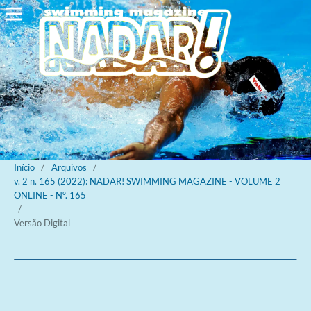
Início
/
Arquivos
/
v. 2 n. 165 (2022): NADAR! SWIMMING MAGAZINE - VOLUME 2
ONLINE - Nº. 165
/
Versão Digital