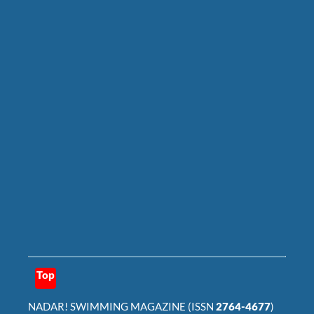
Top
NADAR! SWIMMING MAGAZINE
(ISSN
2764-4677
)