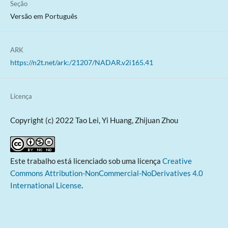
Seção
Versão em Português
ARK
https://n2t.net/ark:/21207/NADAR.v2i165.41
Licença
Copyright (c) 2022 Tao Lei, Yi Huang, Zhijuan Zhou
Este trabalho está licenciado sob uma licença
Creative
Commons Attribution-NonCommercial-NoDerivatives 4.0
International License
.