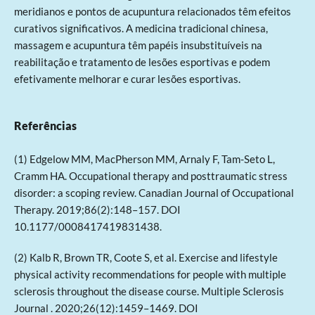
meridianos e pontos de acupuntura relacionados têm efeitos
curativos significativos. A medicina tradicional chinesa,
massagem e acupuntura têm papéis insubstituíveis na
reabilitação e tratamento de lesões esportivas e podem
efetivamente melhorar e curar lesões esportivas.
Referências
(1) Edgelow MM, MacPherson MM, Arnaly F, Tam-Seto L,
Cramm HA. Occupational therapy and posttraumatic stress
disorder: a scoping review. Canadian Journal of Occupational
Therapy. 2019;86(2):148–157. DOI
10.1177/0008417419831438.
(2) Kalb R, Brown TR, Coote S, et al. Exercise and lifestyle
physical activity recommendations for people with multiple
sclerosis throughout the disease course. Multiple Sclerosis
Journal . 2020;26(12):1459–1469. DOI