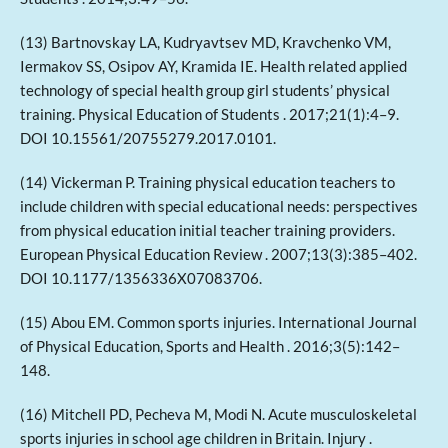
(13) Bartnovskay LA, Kudryavtsev MD, Kravchenko VM,
Iermakov SS, Osipov AY, Kramida IE. Health related applied
technology of special health group girl students’ physical
training. Physical Education of Students . 2017;21(1):4–9.
DOI 10.15561/20755279.2017.0101.
(14) Vickerman P. Training physical education teachers to
include children with special educational needs: perspectives
from physical education initial teacher training providers.
European Physical Education Review . 2007;13(3):385–402.
DOI 10.1177/1356336X07083706.
(15) Abou EM. Common sports injuries. International Journal
of Physical Education, Sports and Health . 2016;3(5):142–
148.
(16) Mitchell PD, Pecheva M, Modi N. Acute musculoskeletal
sports injuries in school age children in Britain. Injury .