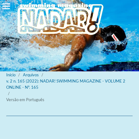
Início
/
Arquivos
/
v. 2 n. 165 (2022): NADAR! SWIMMING MAGAZINE - VOLUME 2
ONLINE - Nº. 165
/
Versão em Português