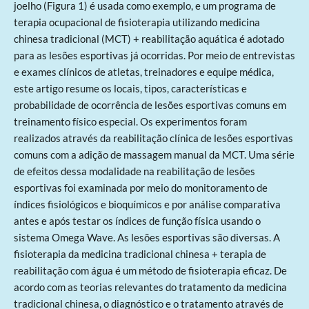
joelho (Figura 1) é usada como exemplo, e um programa de
terapia ocupacional de fisioterapia utilizando medicina
chinesa tradicional (MCT) + reabilitação aquática é adotado
para as lesões esportivas já ocorridas. Por meio de entrevistas
e exames clínicos de atletas, treinadores e equipe médica,
este artigo resume os locais, tipos, características e
probabilidade de ocorrência de lesões esportivas comuns em
treinamento físico especial. Os experimentos foram
realizados através da reabilitação clínica de lesões esportivas
comuns com a adição de massagem manual da MCT. Uma série
de efeitos dessa modalidade na reabilitação de lesões
esportivas foi examinada por meio do monitoramento de
índices fisiológicos e bioquímicos e por análise comparativa
antes e após testar os índices de função física usando o
sistema Omega Wave. As lesões esportivas são diversas. A
fisioterapia da medicina tradicional chinesa + terapia de
reabilitação com água é um método de fisioterapia eficaz. De
acordo com as teorias relevantes do tratamento da medicina
tradicional chinesa, o diagnóstico e o tratamento através de